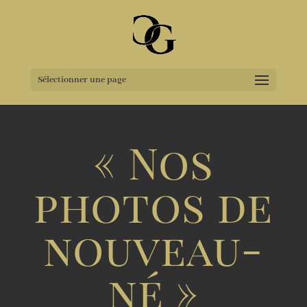
Sélectionner une page
« Nos
photos de
nouveau-
né »