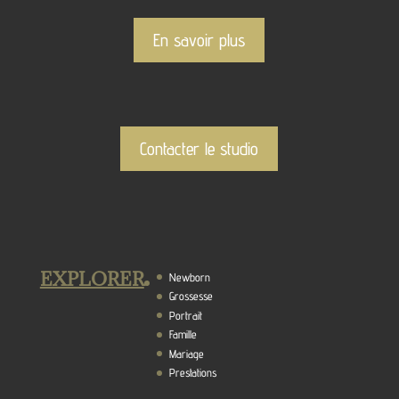
En savoir plus
Contacter le studio
EXPLORER
Newborn
Grossesse
Portrait
Famille
Mariage
Prestations