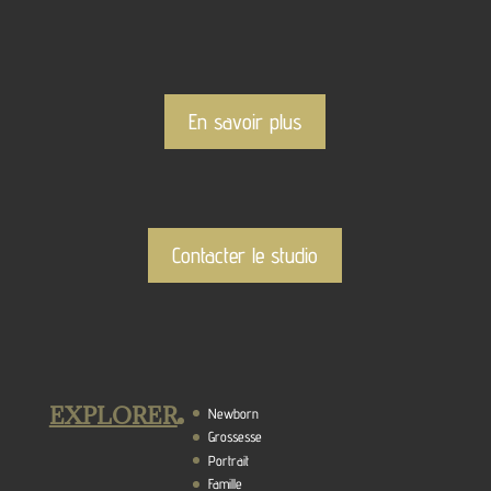
En savoir plus
Contacter le studio
EXPLORER
Newborn
Grossesse
Portrait
Famille