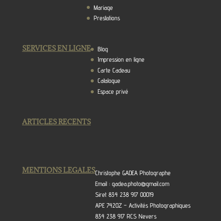
Mariage
Prestations
SERVICES EN LIGNE
Blog
Impression en ligne
Carte Cadeau
Catalogue
Espace privé
ARTICLES RECENTS
MENTIONS LEGALES
Christophe GADEA Photographe
Email : gadea.photo@gmail.com
Siret 834 238 917 00019
APE 7420Z – Activités Photographiques
834 238 917 RCS Nevers