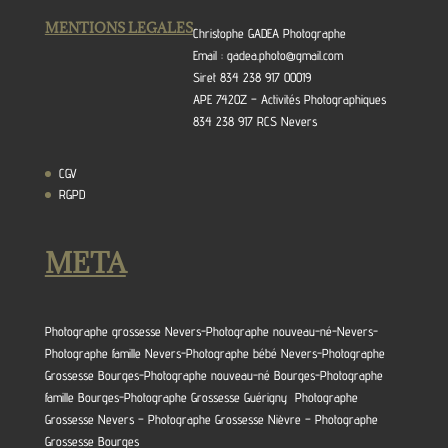
MENTIONS LEGALES
Christophe GADEA Photographe
Email : gadea.photo@gmail.com
Siret 834 238 917 00019
APE 7420Z – Activités Photographiques
834 238 917 RCS Nevers
CGV
RGPD
META
Photographe grossesse Nevers-Photographe nouveau-né-Nevers-
Photographe famille Nevers-Photographe bébé Nevers-Photographe
Grossesse Bourges-Photographe nouveau-né Bourges-Photographe
famille Bourges-Photographe Grossesse Guérigny Photographe
Grossesse Nevers – Photographe Grossesse Nièvre – Photographe
Grossesse Bourges