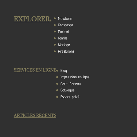
EXPLORER
Newborn
Grossesse
Portrait
Famille
Mariage
Prestations
SERVICES EN LIGNE
Blog
Impression en ligne
Carte Cadeau
Catalogue
Espace privé
ARTICLES RECENTS