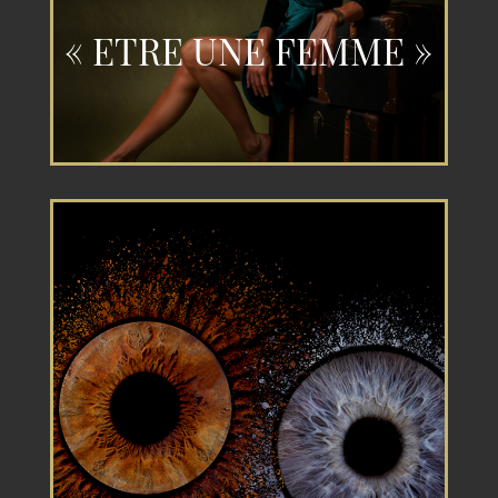
« ETRE UNE FEMME »