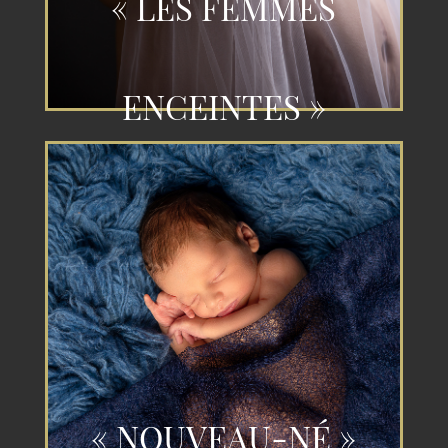
« LES FEMMES
ENCEINTES »
« NOUVEAU-NÉ »