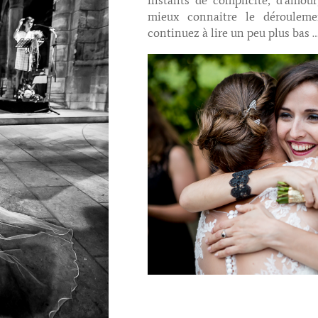
mieux connaitre le dérouleme
continuez à lire un peu plus bas 