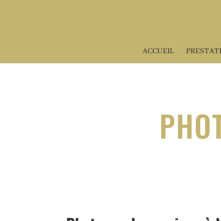
ACCUEIL
PRESTAT
PHO