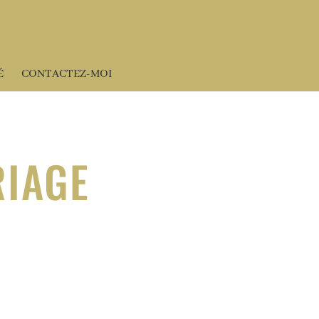
É
CONTACTEZ-MOI
IAGE