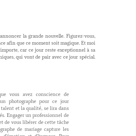
d’annoncer la grande nouvelle. Figurez-vous,
place afin que ce moment soit magique. Et moi
 importe, car ce jour reste exceptionnel à sa
iques, qui vont de pair avec ce jour spécial.
 que vous avez conscience de
’un photographe pour ce jour
alent et la qualité, se lira dans
hés. Engager un professionnel de
t de vous libérer de cette tâche
graphe de mariage capture les
r, d’émotion et d’humour. Pour