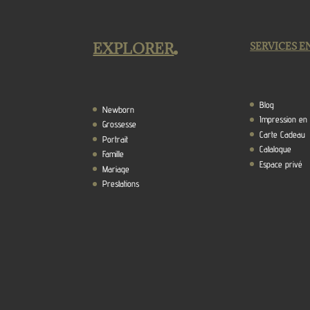
EXPLORER
SERVICES E
Blog
Newborn
Impression en 
Grossesse
Carte Cadeau
Portrait
Catalogue
Famille
Espace privé
Mariage
Prestations