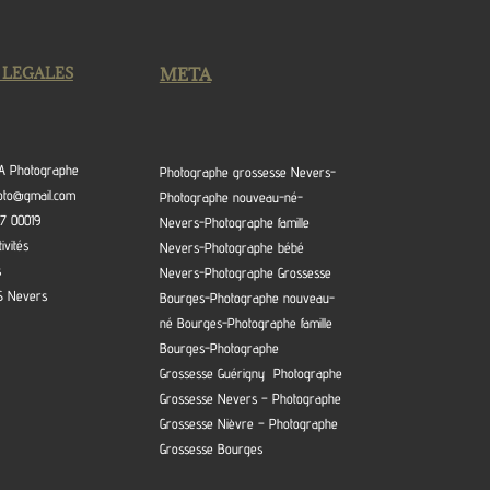
 LEGALES
META
EA Photographe
Photographe grossesse Nevers-
hoto@gmail.com
Photographe nouveau-né-
17 00019
Nevers-Photographe famille
ivités
Nevers-Photographe bébé
s
Nevers-Photographe Grossesse
S Nevers
Bourges-Photographe nouveau-
né Bourges-Photographe famille
Bourges-Photographe
Grossesse Guérigny Photographe
Grossesse Nevers – Photographe
Grossesse Nièvre – Photographe
Grossesse Bourges