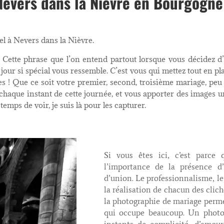
evers dans la Nièvre en Bourgogne
l à Nevers dans la Nièvre.
». Cette phrase que l’on entend partout lorsque vous décidez 
e jour si spécial vous ressemble. C’est vous qui mettez tout en 
ettes ! Que ce soit votre premier, second, troisième mariage, peu
haque instant de cette journée, et vous apporter des images un
emps de voir, je suis là pour les capturer.
Si vous êtes ici, c’est parce
l’importance de la présence d
d’union. Le professionnalisme, le t
la réalisation de chacun des clic
la photographie de mariage perme
qui occupe beaucoup. Un photo
instants de complicité, d’amou