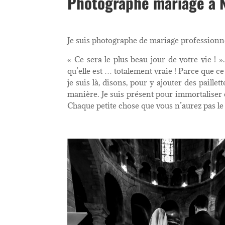
Photographe mariage à N
Je suis photographe de mariage professionne
« Ce sera le plus beau jour de votre vie ! 
qu’elle est … totalement vraie ! Parce que c
je suis là, disons, pour y ajouter des paill
manière. Je suis présent pour immortaliser c
Chaque petite chose que vous n’aurez pas le t