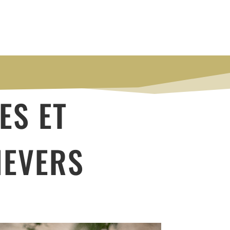
ES ET
NEVERS