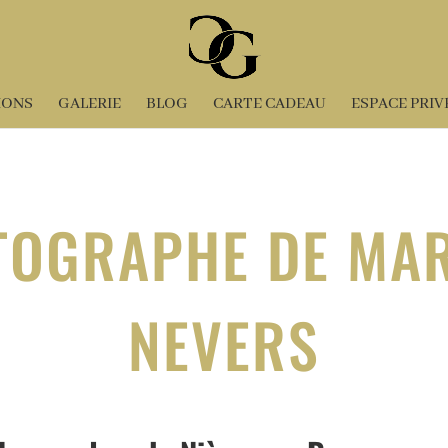
IONS
GALERIE
BLOG
CARTE CADEAU
ESPACE PRIV
TOGRAPHE DE MAR
NEVERS